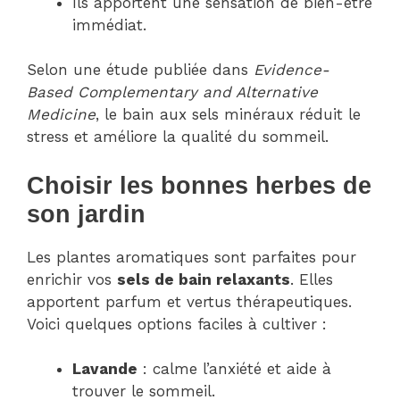
Ils apportent une sensation de bien-être
immédiat.
Selon une étude publiée dans
Evidence-
Based Complementary and Alternative
Medicine
, le bain aux sels minéraux réduit le
stress et améliore la qualité du sommeil.
Choisir les bonnes herbes de
son jardin
Les plantes aromatiques sont parfaites pour
enrichir vos
sels de bain relaxants
. Elles
apportent parfum et vertus thérapeutiques.
Voici quelques options faciles à cultiver :
Lavande
: calme l’anxiété et aide à
trouver le sommeil.