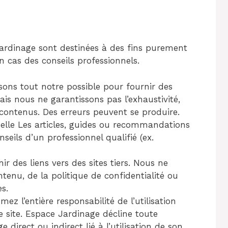
ardinage sont destinées à des fins purement
 cas des conseils professionnels.
ons tout notre possible pour fournir des
ais nous ne garantissons pas l’exhaustivité,
 contenus. Des erreurs peuvent se produire.
nelle Les articles, guides ou recommandations
seils d’un professionnel qualifié (ex.
ir des liens vers des sites tiers. Nous ne
nu, de la politique de confidentialité ou
s.
mez l’entière responsabilité de l’utilisation
e site. Espace Jardinage décline toute
direct ou indirect lié à l’utilisation de son