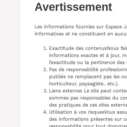
Avertissement
Les informations fournies sur Espace J
informatives et ne constituent en aucun
Exactitude des contenusNous fais
informations exactes et à jour, m
l’exactitude ou la pertinence des
Pas de responsabilité profession
publiés ne remplacent pas les con
horticulteur, paysagiste.. etc.).
Liens externes Le site peut conten
sommes pas responsables du conte
des pratiques de ces sites externe
Utilisation à vos risquesVous assu
des informations présentes sur c
responsabilité pour tout dommage 