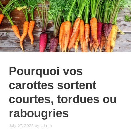
Pourquoi vos
carottes sortent
courtes, tordues ou
rabougries
July 27, 2025
by
admin