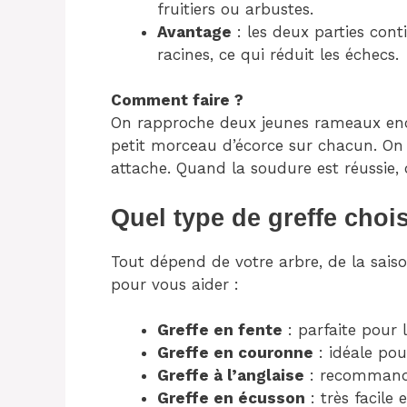
fruitiers ou arbustes.
Avantage
: les deux parties cont
racines, ce qui réduit les échecs.
Comment faire ?
On rapproche deux jeunes rameaux encor
petit morceau d’écorce sur chacun. On l
attache. Quand la soudure est réussie, 
Quel type de greffe chois
Tout dépend de votre arbre, de la saison
pour vous aider :
Greffe en fente
: parfaite pour 
Greffe en couronne
: idéale pour
Greffe à l’anglaise
: recommandé
Greffe en écusson
: très facile 