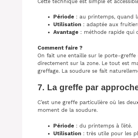
Cette technique est simple et accessibl
Période
: au printemps, quand l
Utilisation
: adaptée aux fruitie
Avantage
: méthode rapide qui 
Comment faire ?
On fait une entaille sur le porte-greffe
directement sur la zone. Le tout est 
greffage. La soudure se fait naturellem
7. La greffe par approch
C’est une greffe particulière où les deu
moment de la soudure.
Période
: du printemps à l’été.
Utilisation
: très utile pour les p