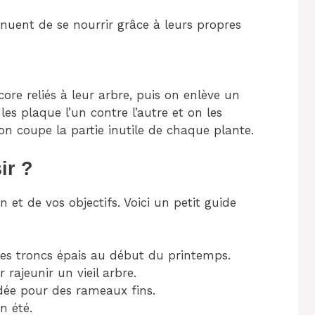
inuent de se nourrir grâce à leurs propres
e reliés à leur arbre, puis on enlève un
es plaque l’un contre l’autre et on les
on coupe la partie inutile de chaque plante.
ir ?
 et de vos objectifs. Voici un petit guide
les troncs épais au début du printemps.
 rajeunir un vieil arbre.
e pour des rameaux fins.
en été.