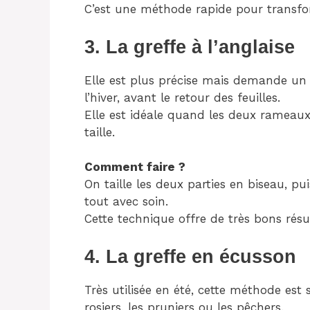
C’est une méthode rapide pour transfo
3. La greffe à l’anglaise
Elle est plus précise mais demande un p
l’hiver, avant le retour des feuilles.
Elle est idéale quand les deux rameaux
taille.
Comment faire ?
On taille les deux parties en biseau, pui
tout avec soin.
Cette technique offre de très bons résul
4. La greffe en écusson
Très utilisée en été, cette méthode est s
rosiers, les pruniers ou les pêchers.