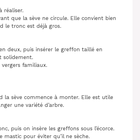
 réaliser.
avant que la sève ne circule. Elle convient bien
 le tronc est déjà gros.
en deux, puis insérer le greffon taillé en
t solidement.
 vergers familiaux.
nd la sève commence à monter. Elle est utile
ger une variété d’arbre.
onc, puis on insère les greffons sous l’écorce.
 mastic pour éviter qu’il ne sèche.