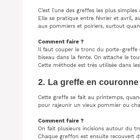
C’est l’une des greffes les plus simples à
Elle se pratique entre février et avril, 
aux pommiers et poiriers, surtout quand
Comment faire ?
Il faut couper le tronc du porte-greffe 
biseau dans la fente. On attache le tou
Cette méthode est très utilisée dans les
2. La greffe en couronne
Cette greffe se fait au printemps, qua
pour rajeunir un vieux pommier ou chan
Comment faire ?
On fait plusieurs incisions autour du tr
Chaque greffon est ensuite recouvert de