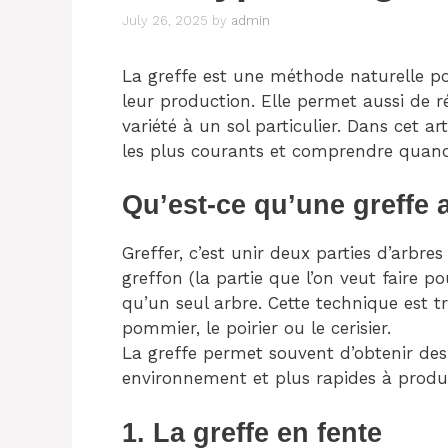
July 26, 2025
by
admin
La greffe est une méthode naturelle pou
leur production. Elle permet aussi de 
variété à un sol particulier. Dans cet ar
les plus courants et comprendre quand 
Qu’est-ce qu’une greffe a
Greffer, c’est unir deux parties d’arbres 
greffon (la partie que l’on veut faire p
qu’un seul arbre. Cette technique est tr
pommier, le poirier ou le cerisier.
La greffe permet souvent d’obtenir des
environnement et plus rapides à produir
1. La greffe en fente