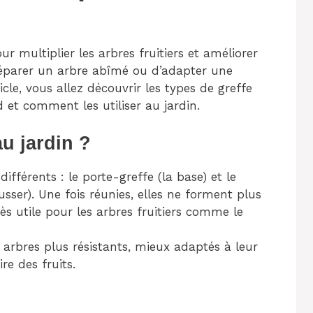
r multiplier les arbres fruitiers et améliorer
réparer un arbre abîmé ou d’adapter une
ticle, vous allez découvrir les types de greffe
et comment les utiliser au jardin.
u jardin ?
différents : le porte-greffe (la base) et le
ousser). Une fois réunies, elles ne forment plus
ès utile pour les arbres fruitiers comme le
 arbres plus résistants, mieux adaptés à leur
e des fruits.