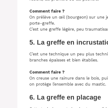
Comment faire ?
On prélève un œil (bourgeon) sur une jeu
porte-greffe.
C’est une greffe légère, peu traumatisan
5. La greffe en incrustat
C’est une technique un peu plus techniq
branches épaisses et bien établies.
Comment faire ?
On creuse une rainure dans le bois, puis
on protège l’ensemble avec du mastic.
6. La greffe en placage