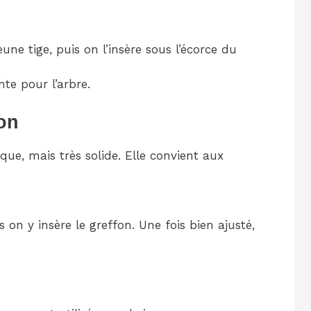
ne tige, puis on l’insère sous l’écorce du
te pour l’arbre.
ion
ue, mais très solide. Elle convient aux
 on y insère le greffon. Une fois bien ajusté,