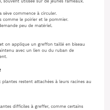
e, souvent utilisée sur de jeunes rameaux.
a sève commence à circuler.
rs comme le poirier et le pommier.
demande peu de matériel.
 et on applique un greffon taillé en biseau
maintenu avec un lien ou du ruban de
ent.
e
x plantes restent attachées à leurs racines au
lantes difficiles à greffer, comme certains