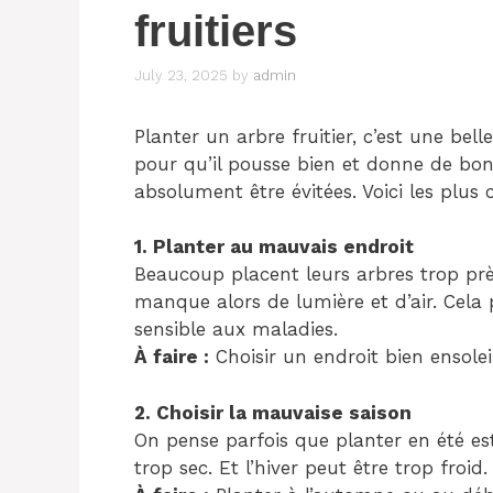
fruitiers
July 23, 2025
by
admin
Planter un arbre fruitier, c’est une be
pour qu’il pousse bien et donne de bons
absolument être évitées. Voici les plus 
1. Planter au mauvais endroit
Beaucoup placent leurs arbres trop prè
manque alors de lumière et d’air. Cela p
sensible aux maladies.
À faire :
Choisir un endroit bien ensoleil
2. Choisir la mauvaise saison
On pense parfois que planter en été est
trop sec. Et l’hiver peut être trop froid.