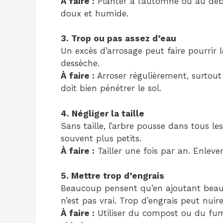
À faire :
Planter à l’automne ou au déb
doux et humide.
3. Trop ou pas assez d’eau
Un excès d’arrosage peut faire pourrir l
dessèche.
À faire :
Arroser régulièrement, surtout
doit bien pénétrer le sol.
4. Négliger la taille
Sans taille, l’arbre pousse dans tous les
souvent plus petits.
À faire :
Tailler une fois par an. Enlever
5. Mettre trop d’engrais
Beaucoup pensent qu’en ajoutant beauc
n’est pas vrai. Trop d’engrais peut nuire
À faire :
Utiliser du compost ou du fumie