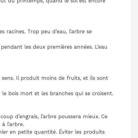
ut du printemps, quand le sol est encore
es racines. Trop peu d’eau, l’arbre se
 pendant les deux premières années. L’eau
 sens. Il produit moins de fruits, et ils sont
 le bois mort et les branches qui se croisent.
oup d’engrais, l’arbre poussera mieux. Ce
 à l’arbre.
r en petite quantité. Éviter les produits