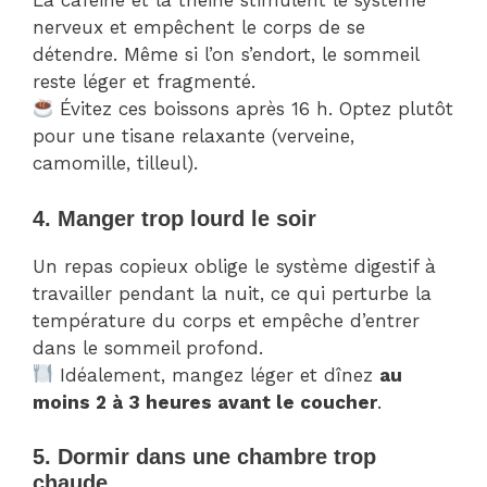
La caféine et la théine stimulent le système
nerveux et empêchent le corps de se
détendre. Même si l’on s’endort, le sommeil
reste léger et fragmenté.
Évitez ces boissons après 16 h. Optez plutôt
pour une tisane relaxante (verveine,
camomille, tilleul).
4. Manger trop lourd le soir
Un repas copieux oblige le système digestif à
travailler pendant la nuit, ce qui perturbe la
température du corps et empêche d’entrer
dans le sommeil profond.
Idéalement, mangez léger et dînez
au
moins 2 à 3 heures avant le coucher
.
5. Dormir dans une chambre trop
chaude