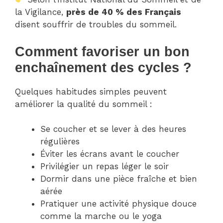
la Vigilance,
près de 40 % des Français
disent souffrir de troubles du sommeil.
Comment favoriser un bon
enchaînement des cycles ?
Quelques habitudes simples peuvent
améliorer la qualité du sommeil :
Se coucher et se lever à des heures
régulières
Éviter les écrans avant le coucher
Privilégier un repas léger le soir
Dormir dans une pièce fraîche et bien
aérée
Pratiquer une activité physique douce
comme la marche ou le yoga