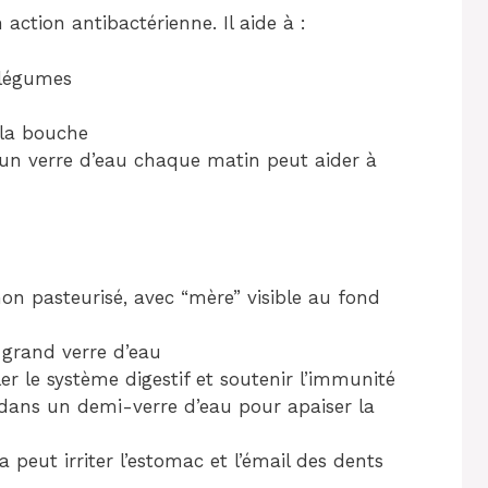
action antibactérienne. Il aide à :
 légumes
 la bouche
 un verre d’eau chaque matin peut aider à
 non pasteurisé, avec “mère” visible au fond
 grand verre d’eau
er le système digestif et soutenir l’immunité
é dans un demi-verre d’eau pour apaiser la
a peut irriter l’estomac et l’émail des dents