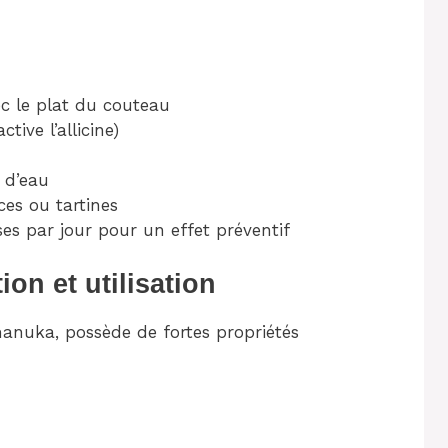
ec le plat du couteau
tive l’allicine)
 d’eau
ces ou tartines
s par jour pour un effet préventif
ion et utilisation
 manuka, possède de fortes propriétés