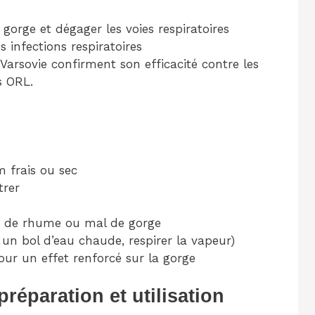
gorge et dégager les voies respiratoires
s infections respiratoires
 Varsovie confirment son efficacité contre les
s ORL.
m frais ou sec
trer
as de rhume ou mal de gorge
 un bol d’eau chaude, respirer la vapeur)
our un effet renforcé sur la gorge
préparation et utilisation