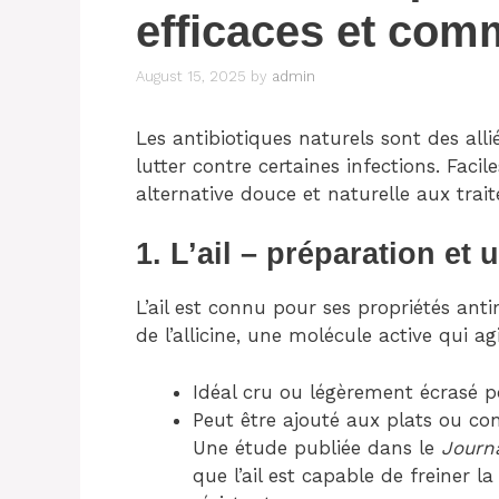
efficaces et com
August 15, 2025
by
admin
Les antibiotiques naturels sont des all
lutter contre certaines infections. Facil
alternative douce et naturelle aux tra
1. L’ail – préparation et u
L’ail est connu pour ses propriétés anti
de l’allicine, une molécule active qui a
Idéal cru ou légèrement écrasé po
Peut être ajouté aux plats ou c
Une étude publiée dans le
Journ
que l’ail est capable de freiner l