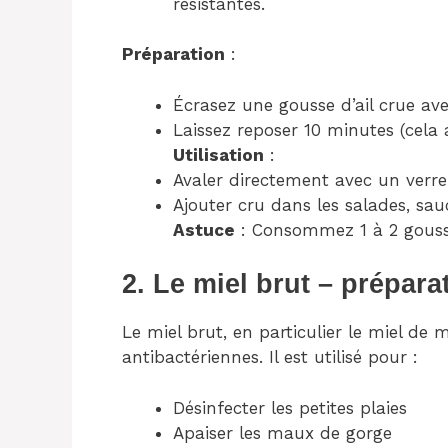
résistantes.
Préparation
:
Écrasez une gousse d’ail crue av
Laissez reposer 10 minutes (cela ac
Utilisation
:
Avaler directement avec un verre
Ajouter cru dans les salades, sau
Astuce
: Consommez 1 à 2 gousse
2. Le miel brut – préparat
Le miel brut, en particulier le miel de
antibactériennes. Il est utilisé pour :
Désinfecter les petites plaies
Apaiser les maux de gorge