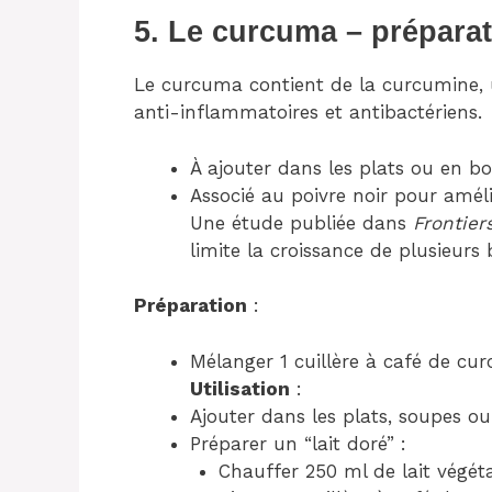
5. Le curcuma – préparati
Le curcuma contient de la curcumine, 
anti-inflammatoires et antibactériens.
À ajouter dans les plats ou en b
Associé au poivre noir pour améli
Une étude publiée dans
Frontier
limite la croissance de plusieurs
Préparation
:
Mélanger 1 cuillère à café de cu
Utilisation
:
Ajouter dans les plats, soupes o
Préparer un “lait doré” :
Chauffer 250 ml de lait végét