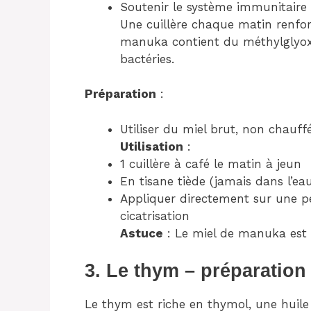
Soutenir le système immunitaire
Une cuillère chaque matin renforc
manuka contient du méthylglyoxa
bactéries.
Préparation
:
Utiliser du miel brut, non chauffé
Utilisation
:
1 cuillère à café le matin à jeun
En tisane tiède (jamais dans l’ea
Appliquer directement sur une pe
cicatrisation
Astuce
: Le miel de manuka est p
3. Le thym – préparation 
Le thym est riche en thymol, une huile 