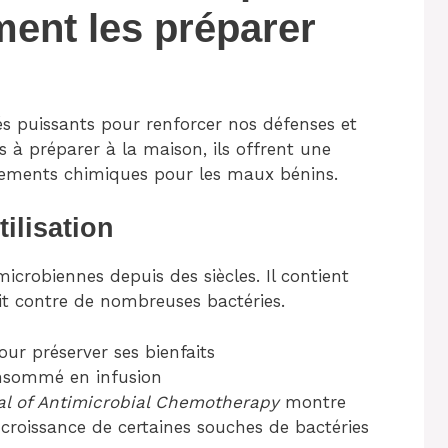
ment les préparer
iés puissants pour renforcer nos défenses et
es à préparer à la maison, ils offrent une
itements chimiques pour les maux bénins.
tilisation
microbiennes depuis des siècles. Il contient
git contre de nombreuses bactéries.
ur préserver ses bienfaits
onsommé en infusion
al of Antimicrobial Chemotherapy
montre
a croissance de certaines souches de bactéries