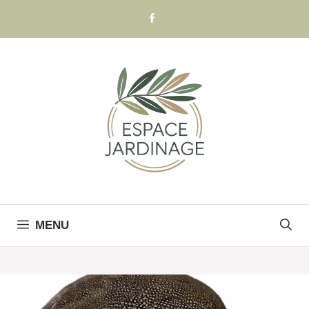
Skip
to
content
MENU