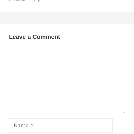
Leave a Comment
Comment
Name