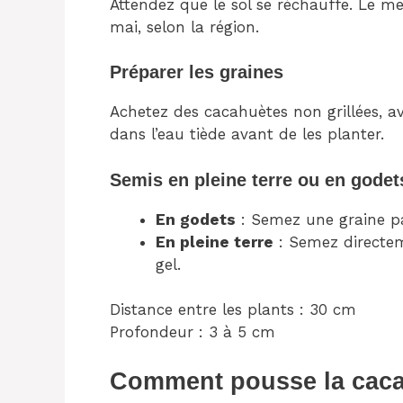
Attendez que le sol se réchauffe. Le me
mai, selon la région.
Préparer les graines
Achetez des cacahuètes non grillées, a
dans l’eau tiède avant de les planter.
Semis en pleine terre ou en godet
En godets
: Semez une graine par 
En pleine terre
: Semez directem
gel.
Distance entre les plants : 30 cm
Profondeur : 3 à 5 cm
Comment pousse la cac