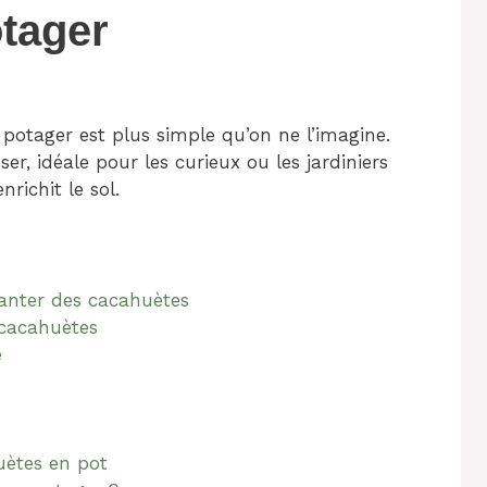
otager
potager est plus simple qu’on ne l’imagine.
r, idéale pour les curieux ou les jardiniers
richit le sol.
lanter des cacahuètes
cacahuètes
e
uètes en pot