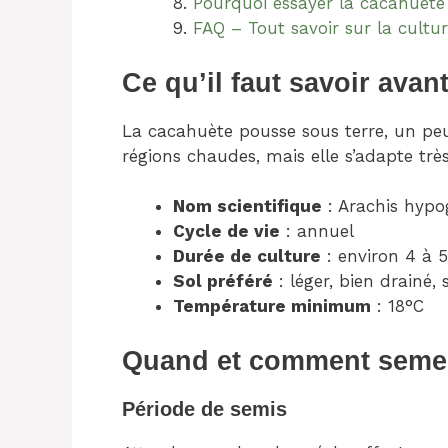
Pourquoi essayer la cacahuète
FAQ – Tout savoir sur la cultu
Ce qu’il faut savoir avan
La cacahuète pousse sous terre, un pe
régions chaudes, mais elle s’adapte très
Nom scientifique
: Arachis hypo
Cycle de vie
: annuel
Durée de culture
: environ 4 à 
Sol préféré
: léger, bien drainé,
Température minimum
: 18°C
Quand et comment semer
Période de semis