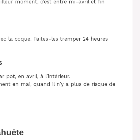
illeur moment, c’est entre mi-avril et fin
vec la coque. Faites-les tremper 24 heures
s
pot, en avril, à l’intérieur.
ent en mai, quand il n’y a plus de risque de
ahuète