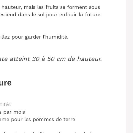
 hauteur, mais les fruits se forment sous
escend dans le sol pour enfouir la future
illez pour garder l’humidité.
ante atteint 30 à 50 cm de hauteur.
ure
tités
s par mois
omme pour les pommes de terre