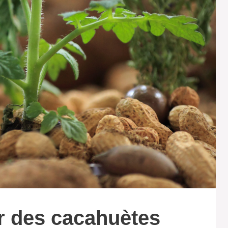
r des cacahuètes