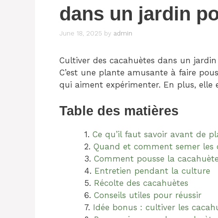
dans un jardin p
June 18, 2025
by
admin
Cultiver des cacahuètes dans un jardin 
C’est une plante amusante à faire pousse
qui aiment expérimenter. En plus, elle en
Table des matières
Ce qu’il faut savoir avant de p
Quand et comment semer les 
Comment pousse la cacahuèt
Entretien pendant la culture
Récolte des cacahuètes
Conseils utiles pour réussir
Idée bonus : cultiver les cacah