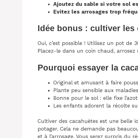
Ajoutez du sable si votre sol e
Evitez les arrosages trop fréqu
Idée bonus : cultiver le
Oui, c’est possible ! Utilisez un pot d
Placez-le dans un coin chaud, arrosez r
Pourquoi essayer la cac
Original et amusant à faire pous
Plante peu sensible aux maladie
Bonne pour le sol : elle fixe l’azo
Les enfants adorent la récolte su
Cultiver des cacahuètes est une belle i
potager. Cela ne demande pas beaucoup 
et à l’arrosage. Vous serez surpris du ré