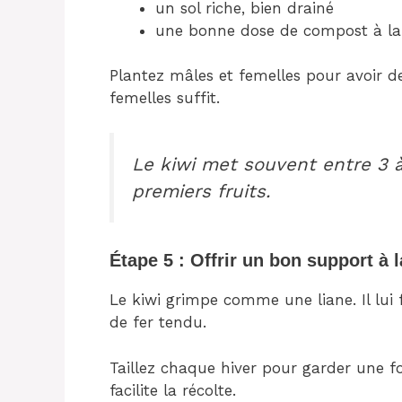
un sol riche, bien drainé
une bonne dose de compost à la
Plantez mâles et femelles pour avoir d
femelles suffit.
Le kiwi met souvent entre 3 
premiers fruits.
Étape 5 : Offrir un bon support à l
Le kiwi grimpe comme une liane. Il lui fa
de fer tendu.
Taillez chaque hiver pour garder une fo
facilite la récolte.