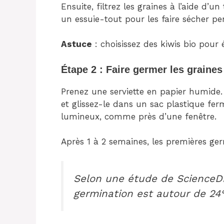
Ensuite, filtrez les graines à l’aide d’un
un essuie-tout pour les faire sécher pe
Astuce
: choisissez des kiwis bio pour év
Étape 2 : Faire germer les graines
Prenez une serviette en papier humide. P
et glissez-le dans un sac plastique fe
lumineux, comme près d’une fenêtre.
Après 1 à 2 semaines, les premières ge
Selon une étude de
ScienceDi
germination est autour de 24