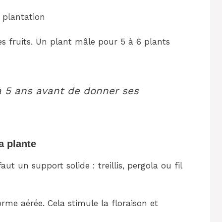
 plantation
es fruits. Un plant mâle pour 5 à 6 plants
à 5 ans avant de donner ses
a plante
ut un support solide : treillis, pergola ou fil
rme aérée. Cela stimule la floraison et