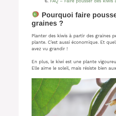
FAQ – Faire pousser des kiwis à
Pourquoi faire pousser
graines ?
Planter des kiwis à partir des graines 
plante. C’est aussi économique. Et que
avez vu grandir !
En plus, le kiwi est une plante vigoure
Elle aime le soleil, mais résiste bien au