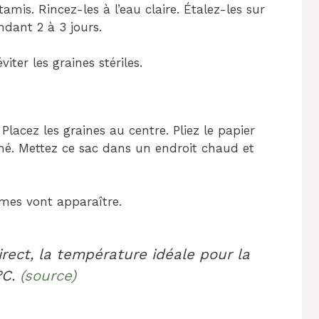
 tamis. Rincez-les à l’eau claire. Étalez-les sur
ndant 2 à 3 jours.
iter les graines stériles.
lacez les graines au centre. Pliez le papier
rmé. Mettez ce sac dans un endroit chaud et
rmes vont apparaître.
rect
, la température idéale pour la
°C.
(source)