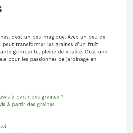
s
aines, c’est un peu magique. Avec un peu de
 peut transformer les graines d’un fruit
nte grimpante, pleine de vitalité. C’est une
ale pour les passionnés de jardinage en
iwis à partir des graines ?
s à partir des graines
iwi