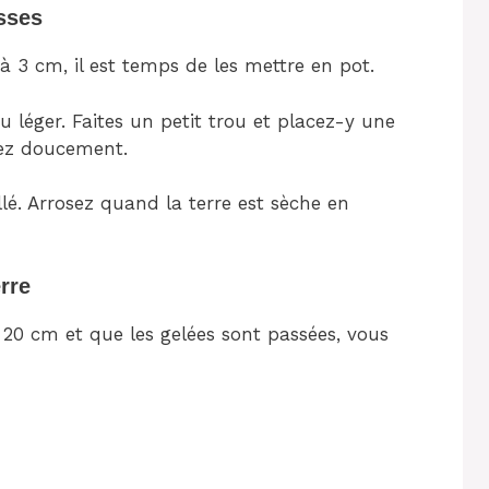
sses
à 3 cm, il est temps de les mettre en pot.
u léger. Faites un petit trou et placez-y une
sez doucement.
llé. Arrosez quand la terre est sèche en
erre
20 cm et que les gelées sont passées, vous