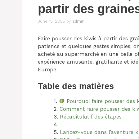
partir des graine
June 16, 2025
by
admin
Faire pousser des kiwis à partir des gr
patience et quelques gestes simples, on
acheté au supermarché en une belle pla
expérience amusante, gratifiante et idé
Europe.
Table des matières
Pourquoi faire pousser des k
Comment faire pousser des kiwi
Récapitulatif des étapes
Lancez-vous dans l’aventure k