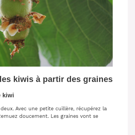
s kiwis à partir des graines
 kiwi
eux. Avec une petite cuillère, récupérez la
 Remuez doucement. Les graines vont se