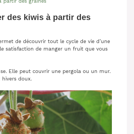
 partir des graines
 des kiwis à partir des
permet de découvrir tout le cycle de vie d’une
lle satisfaction de manger un fruit que vous
use. Elle peut couvrir une pergola ou un mur.
x hivers doux.