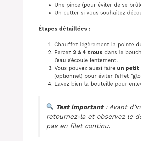
Une pince (pour éviter de se brûl
Un cutter si vous souhaitez décou
Étapes détaillées :
Chauffez légèrement la pointe du
Percez
2 à 4 trous
dans le boucho
l’eau s’écoule lentement.
Vous pouvez aussi faire
un petit 
(optionnel) pour éviter l’effet “gl
Lavez bien la bouteille pour enle
Test important
: Avant d’in
retournez-la et observez le d
pas en filet continu.