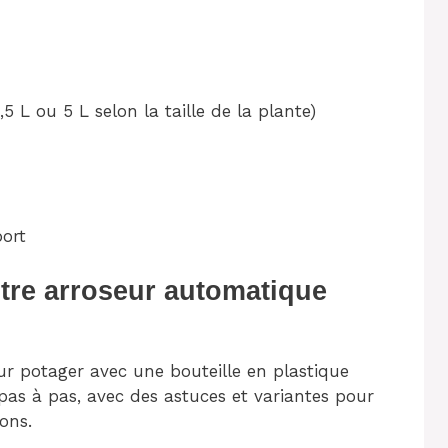
,5 L ou 5 L selon la taille de la plante)
port
otre arroseur automatique
r potager avec une bouteille en plastique
 pas à pas, avec des astuces et variantes pour
ons.