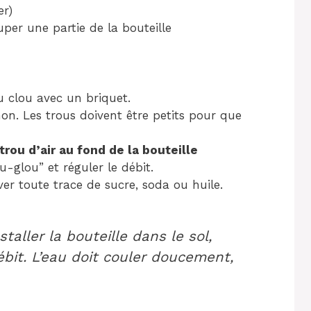
er)
per une partie de la bouteille
 clou avec un briquet.
n. Les trous doivent être petits pour que
trou d’air au fond de la bouteille
ou-glou” et réguler le débit.
ver toute trace de sucre, soda ou huile.
staller la bouteille dans le sol,
ébit. L’eau doit couler doucement,