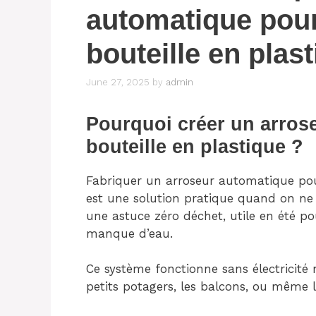
automatique pour
bouteille en plas
June 27, 2025
by
admin
Pourquoi créer un arros
bouteille en plastique ?
Fabriquer un arroseur automatique pou
est une solution pratique quand on ne p
une astuce zéro déchet, utile en été po
manque d’eau.
Ce système fonctionne sans électricité n
petits potagers, les balcons, ou même l