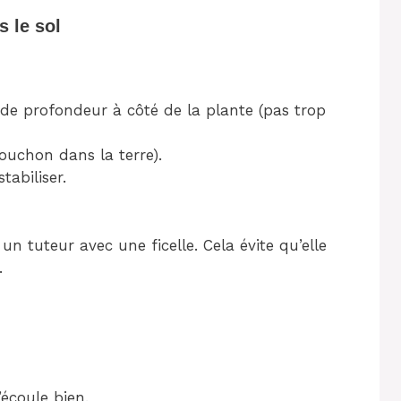
s le sol
de profondeur à côté de la plante (pas trop
ouchon dans la terre).
tabiliser.
à un tuteur avec une ficelle. Cela évite qu’elle
.
’écoule bien.