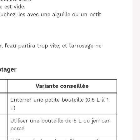
e est vide.
ouchez-les avec une aiguille ou un petit
l’eau partira trop vite, et l’arrosage ne
otager
Variante conseillée
Enterrer une petite bouteille (0,5 L à 1
L)
Utiliser une bouteille de 5 L ou jerrican
percé