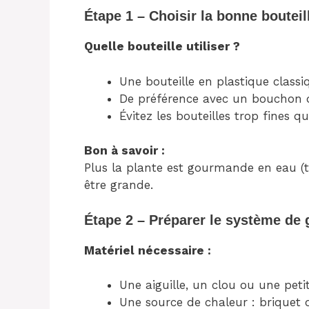
Étape 1 – Choisir la bonne bouteil
Quelle bouteille utiliser ?
Une bouteille en plastique classiq
De préférence avec un bouchon q
Évitez les bouteilles trop fines 
Bon à savoir :
Plus la plante est gourmande en eau (to
être grande.
Étape 2 – Préparer le système de 
Matériel nécessaire :
Une aiguille, un clou ou une pet
Une source de chaleur : briquet 