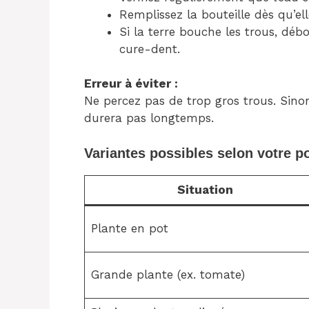
Remplissez la bouteille dès qu’ell
Si la terre bouche les trous, déb
cure-dent.
Erreur à éviter :
Ne percez pas de trop gros trous. Sinon, 
durera pas longtemps.
Variantes possibles selon votre p
Situation
Plante en pot
Grande plante (ex. tomate)