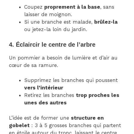
Coupez
proprement à la base
, sans
laisser de moignon.
Si une branche est malade,
brûlez-la
ou jetez-la loin du jardin.
4. Éclaircir le centre de l’arbre
Un pommier a besoin de lumière et d’air au
cœur de sa ramure.
Supprimez les branches qui poussent
vers l’intérieur
Retirez les branches
trop proches les
unes des autres
L’idée est de former une
structure en
gobelet
: 3 à 5 grosses branches qui partent
en étoile autour du tronc, laissant le centre