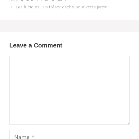
Les lucioles : un trésor caché pour votre jardin
Leave a Comment
Comment
Name