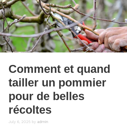
Comment et quand
tailler un pommier
pour de belles
récoltes
July 6, 2025
by
admin