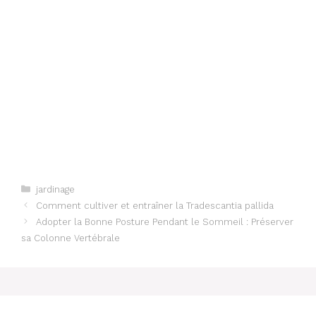
Categories
jardinage
Comment cultiver et entraîner la Tradescantia pallida
Adopter la Bonne Posture Pendant le Sommeil : Préserver
sa Colonne Vertébrale