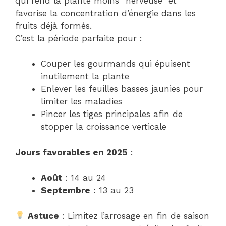
qui rend la plante moins “nerveuse” et
favorise la concentration d’énergie dans les
fruits déjà formés.
C’est la période parfaite pour :
Couper les gourmands qui épuisent
inutilement la plante
Enlever les feuilles basses jaunies pour
limiter les maladies
Pincer les tiges principales afin de
stopper la croissance verticale
Jours favorables en 2025
:
Août
: 14 au 24
Septembre
: 13 au 23
Astuce
: Limitez l’arrosage en fin de saison