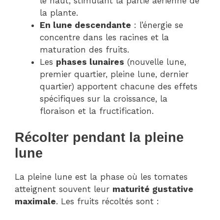
le haut, stimulant la partie aérienne de
la plante.
En lune descendante
: l’énergie se
concentre dans les racines et la
maturation des fruits.
Les
phases lunaires
(nouvelle lune,
premier quartier, pleine lune, dernier
quartier) apportent chacune des effets
spécifiques sur la croissance, la
floraison et la fructification.
Récolter pendant la pleine
lune
La pleine lune est la phase où les tomates
atteignent souvent leur
maturité gustative
maximale
. Les fruits récoltés sont :