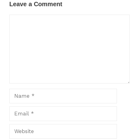
Leave a Comment
Comment
Name
Email
Website