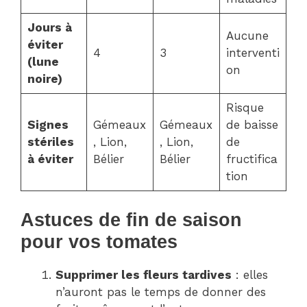
Jours à
Aucune
éviter
4
3
interventi
(lune
on
noire)
Risque
Signes
Gémeaux
Gémeaux
de baisse
stériles
, Lion,
, Lion,
de
à éviter
Bélier
Bélier
fructifica
tion
Astuces de fin de saison
pour vos tomates
Supprimer les fleurs tardives
: elles
n’auront pas le temps de donner des