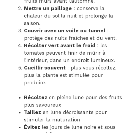
fruits mûrs avant l’automne.
Mettre un paillage
: conserve la
chaleur du sol la nuit et prolonge la
saison.
Couvrir avec un voile ou tunnel
:
protège des nuits fraîches et du vent.
Récolter vert avant le froid
: les
tomates peuvent finir de mûrir à
l’intérieur, dans un endroit lumineux.
Cueillir souvent
: plus vous récoltez,
plus la plante est stimulée pour
produire.
Récoltez
en pleine lune pour des fruits
plus savoureux
Taillez
en lune décroissante pour
stimuler la maturation
Évitez
les jours de lune noire et sous