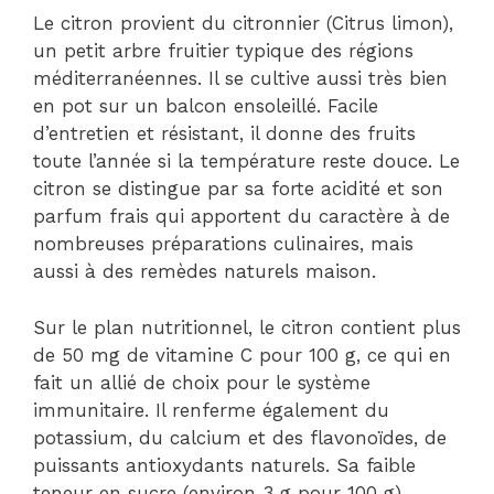
Le citron provient du citronnier (Citrus limon),
un petit arbre fruitier typique des régions
méditerranéennes. Il se cultive aussi très bien
en pot sur un balcon ensoleillé. Facile
d’entretien et résistant, il donne des fruits
toute l’année si la température reste douce. Le
citron se distingue par sa forte acidité et son
parfum frais qui apportent du caractère à de
nombreuses préparations culinaires, mais
aussi à des remèdes naturels maison.
Sur le plan nutritionnel, le citron contient plus
de 50 mg de vitamine C pour 100 g, ce qui en
fait un allié de choix pour le système
immunitaire. Il renferme également du
potassium, du calcium et des flavonoïdes, de
puissants antioxydants naturels. Sa faible
teneur en sucre (environ 3 g pour 100 g)