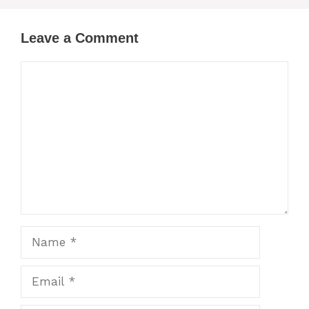
Leave a Comment
Comment
Name
Email