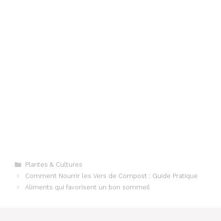
Categories
Plantes & Cultures
Comment Nourrir les Vers de Compost : Guide Pratique
Aliments qui favorisent un bon sommeil