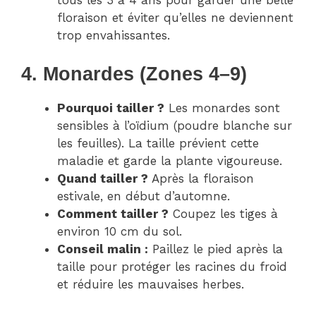
tous les 3 à 4 ans pour garder une belle
floraison et éviter qu’elles ne deviennent
trop envahissantes.
4. Monardes (Zones 4–9)
Pourquoi tailler ?
Les monardes sont
sensibles à l’oïdium (poudre blanche sur
les feuilles). La taille prévient cette
maladie et garde la plante vigoureuse.
Quand tailler ?
Après la floraison
estivale, en début d’automne.
Comment tailler ?
Coupez les tiges à
environ 10 cm du sol.
Conseil malin :
Paillez le pied après la
taille pour protéger les racines du froid
et réduire les mauvaises herbes.